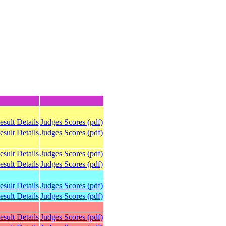
esult Details
Judges Scores (pdf)
esult Details
Judges Scores (pdf)
esult Details
Judges Scores (pdf)
esult Details
Judges Scores (pdf)
esult Details
Judges Scores (pdf)
esult Details
Judges Scores (pdf)
esult Details
Judges Scores (pdf)