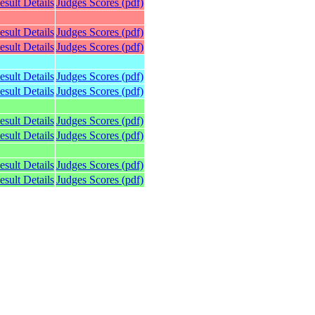
esult Details
Judges Scores (pdf)
esult Details
Judges Scores (pdf)
esult Details
Judges Scores (pdf)
esult Details
Judges Scores (pdf)
esult Details
Judges Scores (pdf)
esult Details
Judges Scores (pdf)
esult Details
Judges Scores (pdf)
esult Details
Judges Scores (pdf)
esult Details
Judges Scores (pdf)