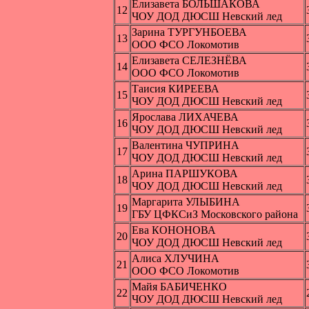
Елизавета БОЛЬШАКОВА
12
ЧОУ ДОД ДЮСШ Невский лед
Зарина ТУРГУНБОЕВА
13
ООО ФСО Локомотив
Елизавета СЕЛЕЗНЁВА
14
ООО ФСО Локомотив
Таисия КИРЕЕВА
15
ЧОУ ДОД ДЮСШ Невский лед
Ярослава ЛИХАЧЕВА
16
ЧОУ ДОД ДЮСШ Невский лед
Валентина ЧУПРИНА
17
ЧОУ ДОД ДЮСШ Невский лед
Арина ПАРШУКОВА
18
ЧОУ ДОД ДЮСШ Невский лед
Маргарита УЛЫБИНА
19
ГБУ ЦФКСиЗ Московского района
Ева КОНОНОВА
20
ЧОУ ДОД ДЮСШ Невский лед
Алиса ХЛУЧИНА
21
ООО ФСО Локомотив
Майя БАБИЧЕНКО
22
ЧОУ ДОД ДЮСШ Невский лед