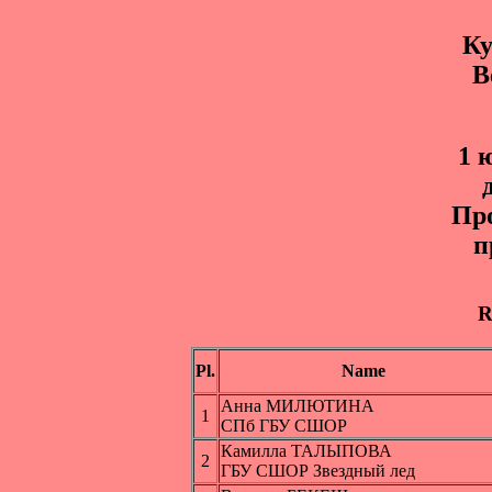
Ку
В
1 
Пр
п
R
Pl.
Name
Анна МИЛЮТИНА
1
СПб ГБУ СШОР
Камилла ТАЛЫПОВА
2
ГБУ СШОР Звездный лед