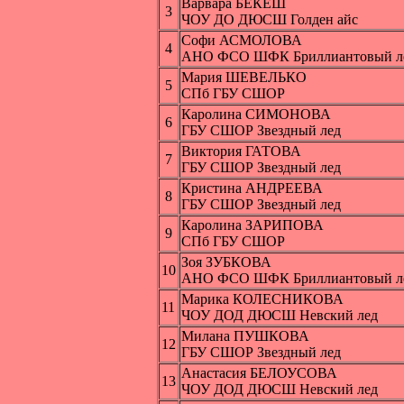
Варвара БЕКЕШ
3
ЧОУ ДО ДЮСШ Голден айс
Софи АСМОЛОВА
4
АНО ФСО ШФК Бриллиантовый л
Мария ШЕВЕЛЬКО
5
СПб ГБУ СШОР
Каролина СИМОНОВА
6
ГБУ СШОР Звездный лед
Виктория ГАТОВА
7
ГБУ СШОР Звездный лед
Кристина АНДРЕЕВА
8
ГБУ СШОР Звездный лед
Каролина ЗАРИПОВА
9
СПб ГБУ СШОР
Зоя ЗУБКОВА
10
АНО ФСО ШФК Бриллиантовый л
Марика КОЛЕСНИКОВА
11
ЧОУ ДОД ДЮСШ Невский лед
Милана ПУШКОВА
12
ГБУ СШОР Звездный лед
Анастасия БЕЛОУСОВА
13
ЧОУ ДОД ДЮСШ Невский лед