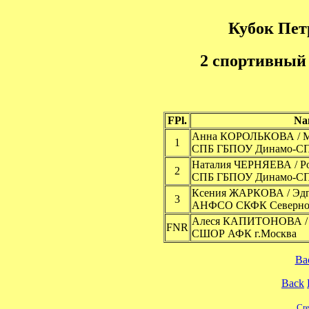
Кубок Пет
2 спортивный 
FPl.
Na
Анна КОРОЛЬКОВА / 
1
СПБ ГБПОУ Динамо-С
Наталия ЧЕРНЯЕВА / 
2
СПБ ГБПОУ Динамо-С
Ксения ЖАРКОВА / Э
3
АНФСО СКФК Северное
Алеся КАПИТОНОВА /
FNR
СШОР АФК г.Москва
Ba
Back
Cre